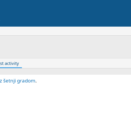
st activity
iz šetnji gradom
.