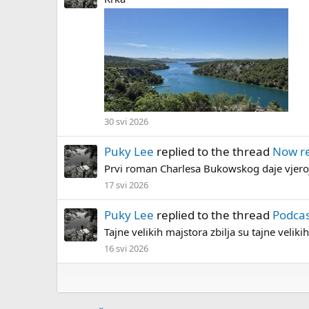
30 svi 2026
Puky Lee
replied to the thread
Now r
Prvi roman Charlesa Bukowskog daje vjeroja
17 svi 2026
Puky Lee
replied to the thread
Podcas
Tajne velikih majstora zbilja su tajne veliki
16 svi 2026