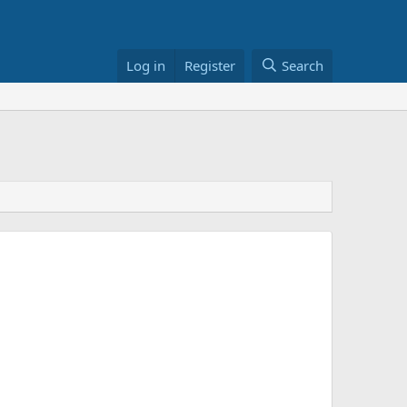
Log in
Register
Search