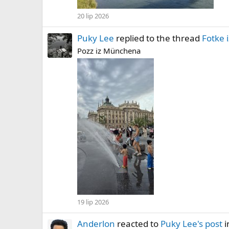
20 lip 2026
Puky Lee
replied to the thread
Fotke 
Pozz iz Münchena
19 lip 2026
Anderlon
reacted to
Puky Lee's post
i