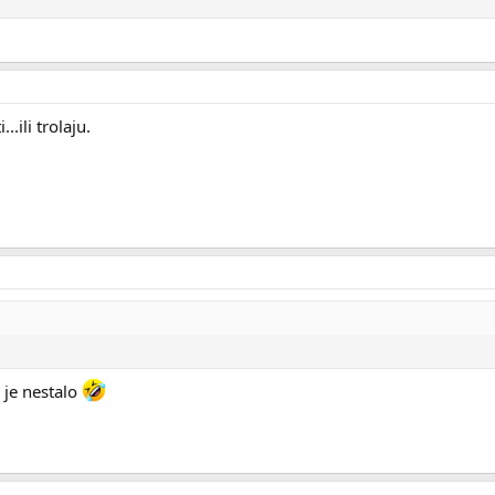
.ili trolaju.
e je nestalo