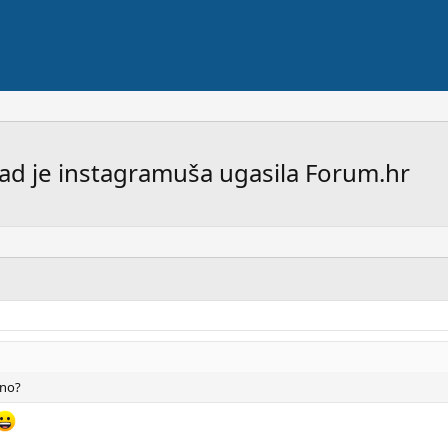
 kad je instagramuša ugasila Forum.hr
rno?