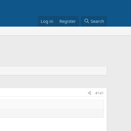
Log in
Register
Search
#141