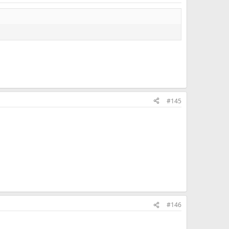
#145
#146