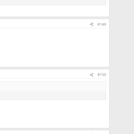
#149
#150