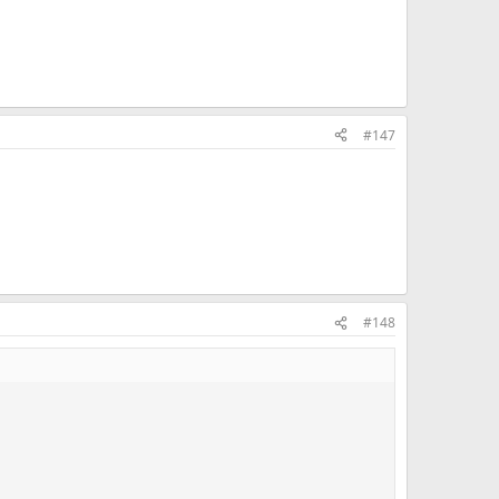
#147
#148