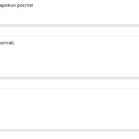
 napokon pocrne!
orirati.