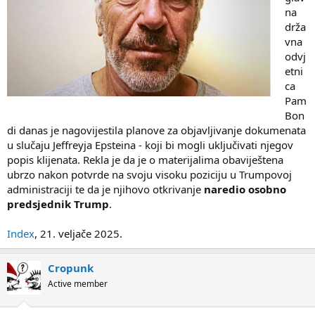
na
drža
vna
odvj
etni
ca
Pam
Bon
di danas je nagovijestila planove za objavljivanje dokumenata
u slučaju Jeffreyja Epsteina - koji bi mogli uključivati njegov
popis klijenata. Rekla je da je o materijalima obaviještena
ubrzo nakon potvrde na svoju visoku poziciju u Trumpovoj
administraciji te da je njihovo otkrivanje
naredio osobno
predsjednik Trump
.
Index
, 21. veljače 2025.
Cropunk
Active member