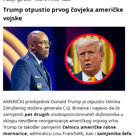
Trump otpustio prvog čovjeka američke
vojske​
AMERIČKI predsjednik Donald Trump je otpustio čelnika
Združenog stožera generala C.Q. Browna i najavio da će
zamijeniti
pet drugih
visokopozicioniranih dužnosnika u
sklopu neviđene reorganizacije američkog vojnog vrha.
Trump će također zamijeniti
čelnicu američke ratne
mornarice
, admiralicu Lisu Franchetti, kao i
zamjenika šefa