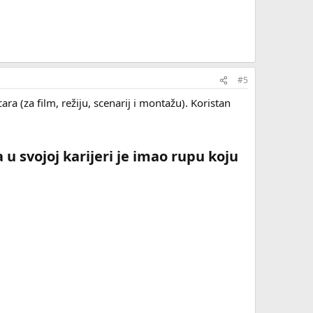
#5
ra (za film, režiju, scenarij i montažu). Koristan
 u svojoj karijeri je imao rupu koju