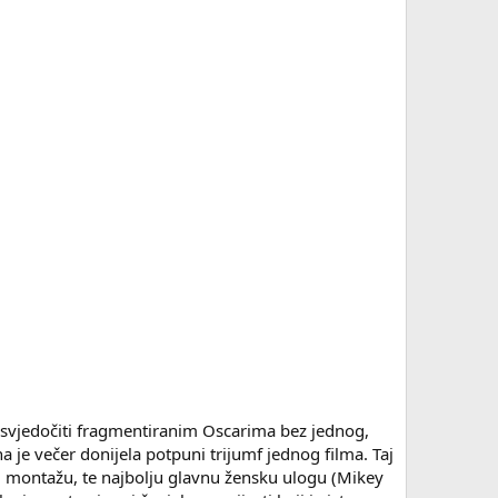
o svjedočiti fragmentiranim Oscarima bez jednog,
 je večer donijela potpuni trijumf jednog filma. Taj
ij, montažu, te najbolju glavnu žensku ulogu (Mikey