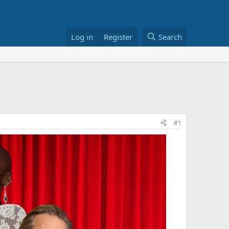
Log in
Register
Search
#1