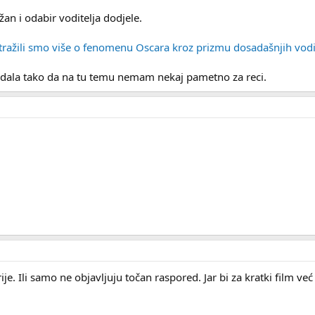
žan i odabir voditelja dodjele.
stražili smo više o fenomenu Oscara kroz prizmu dosadašnjih vodi
dala tako da na tu temu nemam nekaj pametno za reci.
je. Ili samo ne objavljuju točan raspored. Jar bi za kratki film 