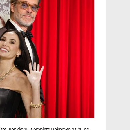
lista, Konklavu i Complete Unknown (Dinu ne