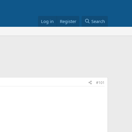
Log in
Register
Search
#101