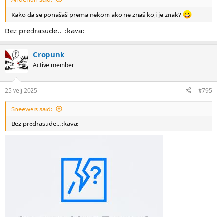
Kako da se ponašaš prema nekom ako ne znaš koji je znak?
Bez predrasude... :kava:
Cropunk
Active member
25 velj 2025
#795
Sneeweis said:
Bez predrasude... :kava: