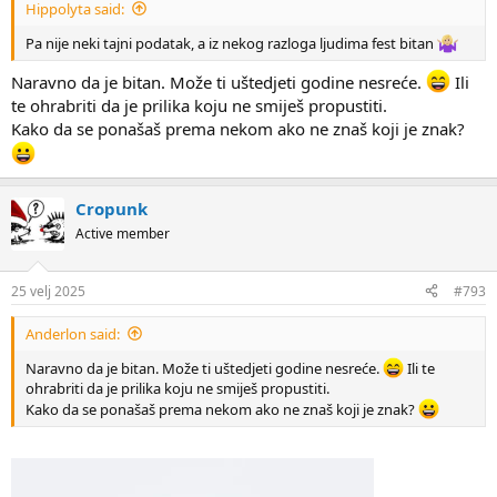
Hippolyta said:
Pa nije neki tajni podatak, a iz nekog razloga ljudima fest bitan
Naravno da je bitan. Može ti uštedjeti godine nesreće.
Ili
te ohrabriti da je prilika koju ne smiješ propustiti.
Kako da se ponašaš prema nekom ako ne znaš koji je znak?
Cropunk
Active member
25 velj 2025
#793
Anderlon said:
Naravno da je bitan. Može ti uštedjeti godine nesreće.
Ili te
ohrabriti da je prilika koju ne smiješ propustiti.
Kako da se ponašaš prema nekom ako ne znaš koji je znak?