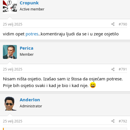
Cropunk
Active member
25 velj 2025
#790
vidim opet
potres
..komentiraju ljudi da se i u zege osjetilo
Perica
Member
25 velj 2025
#791
Nisam ništa osjetio. Izašao sam iz štosa da osjećam potrese.
Prije bih osjetio svaki i kad je bio i kad nije.
Anderlon
Administrator
25 velj 2025
#792