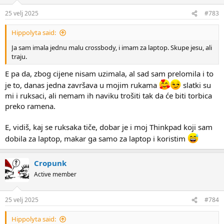
25 velj 2025
#783
Hippolyta said:
Ja sam imala jednu malu crossbody, i imam za laptop. Skupe jesu, ali
traju.
E pa da, zbog cijene nisam uzimala, al sad sam prelomila i to
je to, danas jedna završava u mojim rukama
slatki su
mi i ruksaci, ali nemam ih naviku trošiti tak da će biti torbica
preko ramena.
E, vidiš, kaj se ruksaka tiče, dobar je i moj Thinkpad koji sam
dobila za laptop, makar ga samo za laptop i koristim
Cropunk
Active member
25 velj 2025
#784
Hippolyta said: