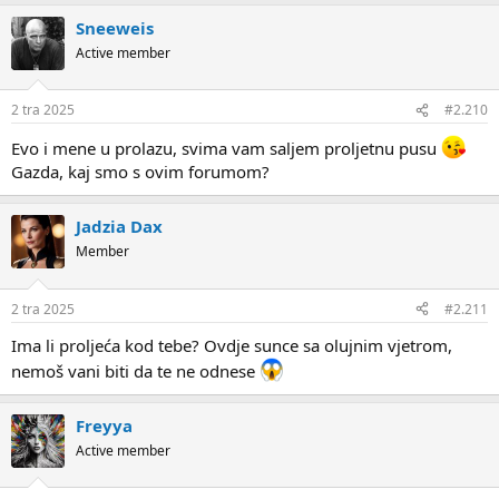
Sneeweis
Active member
2 tra 2025
#2.210
Evo i mene u prolazu, svima vam saljem proljetnu pusu
Gazda, kaj smo s ovim forumom?
Jadzia Dax
Member
2 tra 2025
#2.211
Ima li proljeća kod tebe? Ovdje sunce sa olujnim vjetrom,
nemoš vani biti da te ne odnese
Freyya
Active member