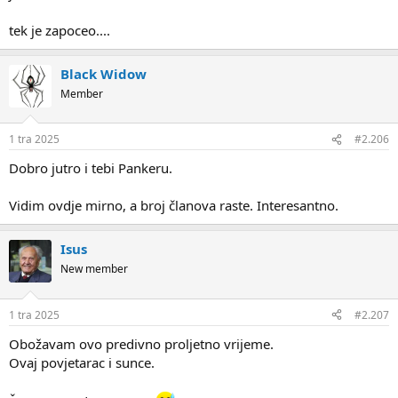
tek je zapoceo....
Black Widow
Member
1 tra 2025
#2.206
Dobro jutro i tebi Pankeru.
Vidim ovdje mirno, a broj članova raste. Interesantno.
Isus
New member
1 tra 2025
#2.207
Obožavam ovo predivno proljetno vrijeme.
Ovaj povjetarac i sunce.