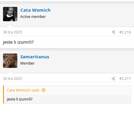
Cata Womich
Active member
30 tra 2025
#2.216
jeste li izumrli?
Samaritanus
Member
30 tra 2025
#2.217
Cata Womich said:
jeste li izumrli?