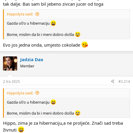
tak dalje. Bas sam bil jebeno zivcan jucer od toga
Hippolyta said:
Gazda oš'o u hibernaciju
Bome, mislim da bi i meni dobro došla
Evo jos jedna onda, umjesto cokolade
Jadzia Dax
Member
2 tra 2025
#2.214
Hippolyta said:
Gazda oš'o u hibernaciju
Bome, mislim da bi i meni dobro došla
Hippo, zima je za hibernaciju,a ne proljeće. Znači sad treba
živnuti