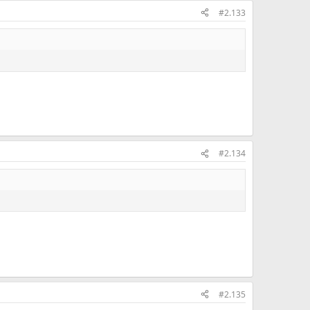
#2.133
#2.134
#2.135