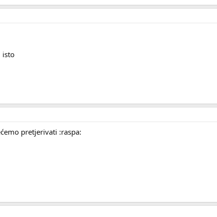
 isto
ećemo pretjerivati :raspa: