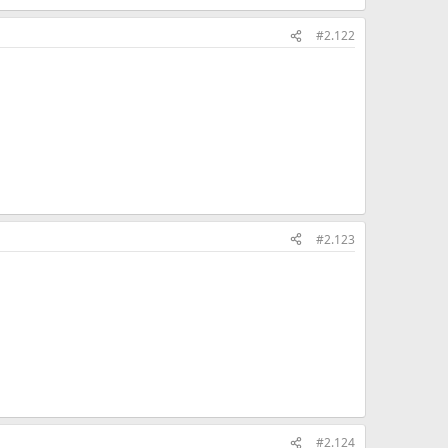
#2.122
#2.123
#2.124