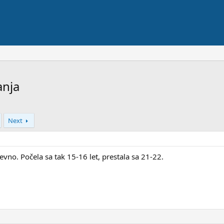
anja
Next
evno. Počela sa tak 15-16 let, prestala sa 21-22.