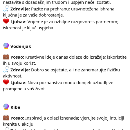
nastavite s dosadašnjim trudom i uspjeh neće izostati.
Zdravlje:
Pazite na prehranu; uravnotežena ishrana
ključna je za vaše dobrostanje.
Ljubav:
Vrijeme je za ozbiljne razgovore s partnerom;
iskrenost je ključ uspjeha.
Vodenjak
Posao:
Kreativne ideje danas dolaze do izražaja; iskoristite
ih u svoju korist.
Zdravlje:
Dobro se osjećate, ali ne zanemarujte fizičku
aktivnost.
Ljubav:
Nova poznanstva mogu donijeti uzbudljive
promjene u vaš život.
Ribe
Posao:
Inspiracija dolazi iznenada; vjerujte svojoj intuiciji i
krenite u akciju.