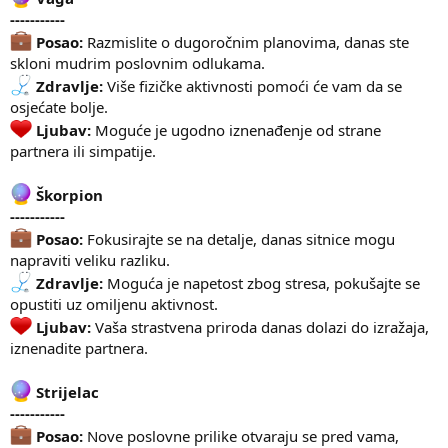
-----------
Posao:
Razmislite o dugoročnim planovima, danas ste
skloni mudrim poslovnim odlukama.
Zdravlje:
Više fizičke aktivnosti pomoći će vam da se
osjećate bolje.
Ljubav:
Moguće je ugodno iznenađenje od strane
partnera ili simpatije.
Škorpion
-----------
Posao:
Fokusirajte se na detalje, danas sitnice mogu
napraviti veliku razliku.
Zdravlje:
Moguća je napetost zbog stresa, pokušajte se
opustiti uz omiljenu aktivnost.
Ljubav:
Vaša strastvena priroda danas dolazi do izražaja,
iznenadite partnera.
Strijelac
-----------
Posao:
Nove poslovne prilike otvaraju se pred vama,