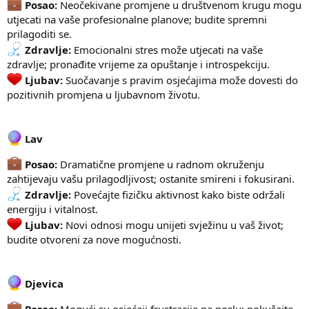
Posao:
Neočekivane promjene u društvenom krugu mogu
utjecati na vaše profesionalne planove; budite spremni
prilagoditi se.
Zdravlje:
Emocionalni stres može utjecati na vaše
zdravlje; pronađite vrijeme za opuštanje i introspekciju.
Ljubav:
Suočavanje s pravim osjećajima može dovesti do
pozitivnih promjena u ljubavnom životu.
Lav
Posao:
Dramatične promjene u radnom okruženju
zahtijevaju vašu prilagodljivost; ostanite smireni i fokusirani.
Zdravlje:
Povećajte fizičku aktivnost kako biste održali
energiju i vitalnost.
Ljubav:
Novi odnosi mogu unijeti svježinu u vaš život;
budite otvoreni za nove mogućnosti.
Djevica