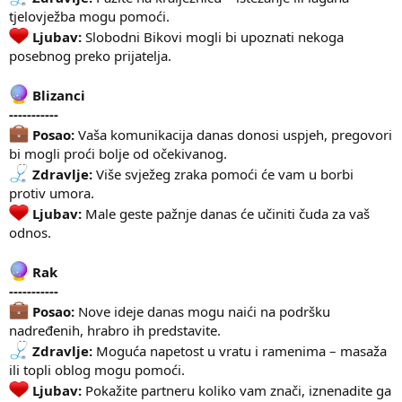
tjelovježba mogu pomoći.
Ljubav:
Slobodni Bikovi mogli bi upoznati nekoga
posebnog preko prijatelja.
Blizanci
-----------
Posao:
Vaša komunikacija danas donosi uspjeh, pregovori
bi mogli proći bolje od očekivanog.
Zdravlje:
Više svježeg zraka pomoći će vam u borbi
protiv umora.
Ljubav:
Male geste pažnje danas će učiniti čuda za vaš
odnos.
Rak
-----------
Posao:
Nove ideje danas mogu naići na podršku
nadređenih, hrabro ih predstavite.
Zdravlje:
Moguća napetost u vratu i ramenima – masaža
ili topli oblog mogu pomoći.
Ljubav:
Pokažite partneru koliko vam znači, iznenadite ga