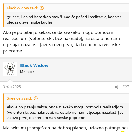
Black Widow said:
@Snee, lijep mi horoskop staviš. Kad će početi i realizacija, kad već
gledaš u svemirske kugle?
Ako je po pitanju seksa, onda svakako mogu pomoci s
realizacijom (volonterski, bez naknade), na ostalo nemam
utjecaja, nazalost. Javi za ovo prvo, da krenem na visinske
pripreme
Black Widow
Member
3 ožu 2025
#27
Sneeweis said:
Ako je po pitanju seksa, onda svakako mogu pomoci s realizacijom
(volonterski, bez naknade), na ostalo nemam utjecaja, nazalost. Javi
za ovo prvo, da krenem na visinske pripreme
Ma seks mi je smješten na dobroj planeti, uzlazna putanja bez