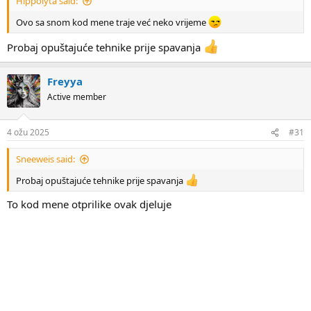
Hippolyta said:
Ovo sa snom kod mene traje već neko vrijeme
Probaj opuštajuće tehnike prije spavanja
Freyya
Active member
4 ožu 2025
#31
Sneeweis said:
Probaj opuštajuće tehnike prije spavanja
To kod mene otprilike ovak djeluje