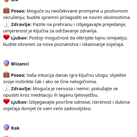
Posao:
Moguće su neočekivane promjene u poslovnom
okruženju; budite spremni prilagoditi se novim okolnostima.
Zdravlje:
Pazite na prehranu i izbjegavajte prejedanje;
umjerenost je ključna za održavanje zdravlja.
Ljubav:
Postoji mogućnost da otkrijete tajnu simpatiju;
budite otvoreni za nova poznanstva i iskazivanje osjećaja.
Blizanci
Posao:
Vaša intuicija danas igra ključnu ulogu; slijedite
svoje instinkte čak i ako se čine nelogičnima.
Zdravlje:
Moguća je nervoza i nemir; pokušajte se
opustiti kroz meditaciju ili laganu tjelovježbu.
Ljubav:
Izbjegavajte površne odnose; iskrenost i dubina
osjećaja donijet će vam veće zadovoljstvo.
Rak