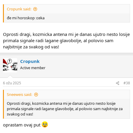
Cropunk said:
đe mi horoskop :ceka
Oprosti dragi, kozmicka antena mi je danas ujutro nesto losije
primala signale radi lagane glavobolje, al polovio sam
najbitnije za svakog od vas!
Cropunk
Active member
6 ožu 2025
#38
Sneeweis said:
Oprosti dragi, kozmicka antena mi je danas ujutro nesto losije
primala signale radi lagane glavobolje, al polovio sam najbitnije za
svakog od vas!
oprastam ovaj put