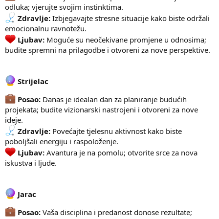
odluka; vjerujte svojim instinktima.
Zdravlje:
Izbjegavajte stresne situacije kako biste održali
emocionalnu ravnotežu.
Ljubav:
Moguće su neočekivane promjene u odnosima;
budite spremni na prilagodbe i otvoreni za nove perspektive.
Strijelac
Posao:
Danas je idealan dan za planiranje budućih
projekata; budite vizionarski nastrojeni i otvoreni za nove
ideje.
Zdravlje:
Povećajte tjelesnu aktivnost kako biste
poboljšali energiju i raspoloženje.
Ljubav:
Avantura je na pomolu; otvorite srce za nova
iskustva i ljude.
Jarac
Posao:
Vaša disciplina i predanost donose rezultate;