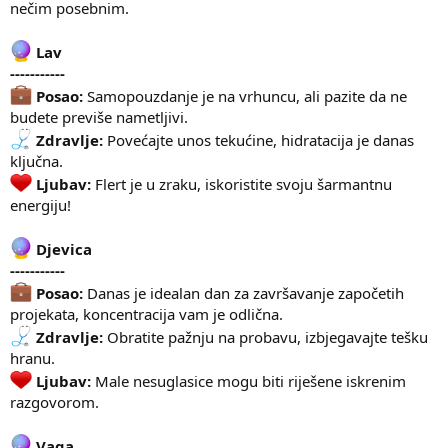
nečim posebnim.
Lav
-----------
Posao:
Samopouzdanje je na vrhuncu, ali pazite da ne
budete previše nametljivi.
Zdravlje:
Povećajte unos tekućine, hidratacija je danas
ključna.
Ljubav:
Flert je u zraku, iskoristite svoju šarmantnu
energiju!
Djevica
-----------
Posao:
Danas je idealan dan za završavanje započetih
projekata, koncentracija vam je odlična.
Zdravlje:
Obratite pažnju na probavu, izbjegavajte tešku
hranu.
Ljubav:
Male nesuglasice mogu biti riješene iskrenim
razgovorom.
Vaga