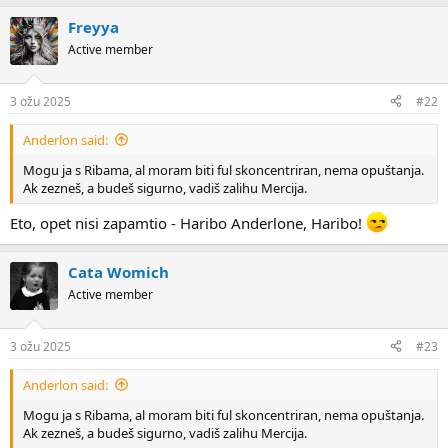
Freyya
Active member
3 ožu 2025
#22
Anderlon said:
Mogu ja s Ribama, al moram biti ful skoncentriran, nema opuštanja.
Ak zezneš, a budeš sigurno, vadiš zalihu Mercija.
Eto, opet nisi zapamtio - Haribo Anderlone, Haribo!
Cata Womich
Active member
3 ožu 2025
#23
Anderlon said:
Mogu ja s Ribama, al moram biti ful skoncentriran, nema opuštanja.
Ak zezneš, a budeš sigurno, vadiš zalihu Mercija.