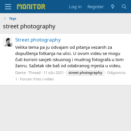
Log in
Register
Tags
street photography
Street photography
Velika tema pa ju odvajam od pitanja vezanih za
dopuštenja fotkanja na ulici. U ovom videu se mogu
čuti korisni savjeti iskusnog i mudrog fotografa u tom
žanru. Sažetak ide baš od odabranog mjesta u videu.
Dante
Thread
11 ožu 2021
Odgovora:
street
photography
1
Forum:
Foto i video